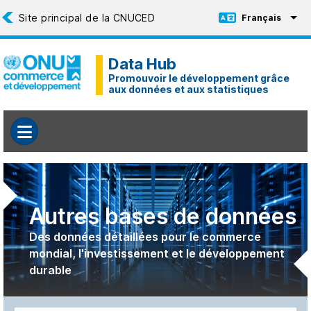
Aller au contenu principal
Français
Toggle Language
Data Hub
Promouvoir le développement grâce
aux données et aux statistiques
Autres bases de données
Des données détaillées pour le commerce
mondial, l'investissement et le développement
durable